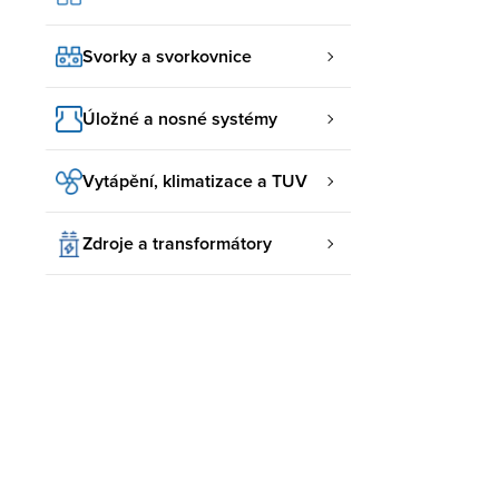
Svorky a svorkovnice
Úložné a nosné systémy
Vytápění, klimatizace a TUV
Zdroje a transformátory