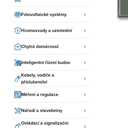
Fotovoltaické systémy
Hromosvody a uzemnění
Chytrá domácnost
Inteligentní řízení budov
Kabely, vodiče a
příslušenství
Měření a regulace
Nářadí a stavebniny
Ovládací a signalizační