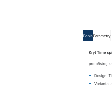
Popis
Parametry
Kryt Time sp
pro přístroj 
Design: T
Varianta: 