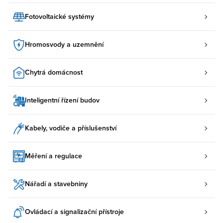
Fotovoltaické systémy
Hromosvody a uzemnění
Chytrá domácnost
Inteligentní řízení budov
Kabely, vodiče a příslušenství
Měření a regulace
Nářadí a stavebniny
Ovládací a signalizační přístroje