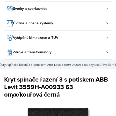
Svorky a svorkovnice
Úložné a nosné systémy
Vytápění, klimatizace a TUV
Zdroje a transformátory
Kryt spínače řazení 3 s potiskem ABB Levit 3559H-A00933 63 onyx/kouřová černá
Kryt spínače řazení 3 s potiskem ABB
Levit 3559H-A00933 63
onyx/kouřová černá