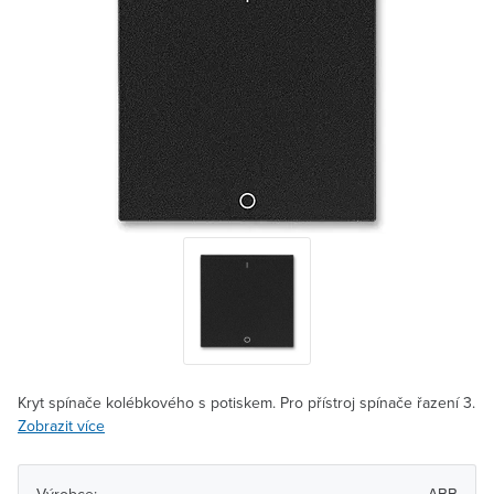
Kryt spínače kolébkového s potiskem. Pro přístroj spínače řazení 3.
Zobrazit více