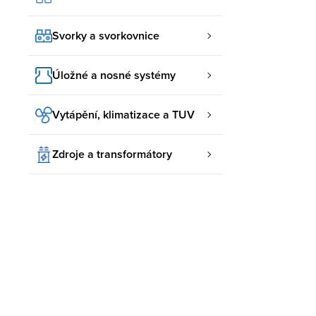
Svorky a svorkovnice
Úložné a nosné systémy
Vytápění, klimatizace a TUV
Zdroje a transformátory