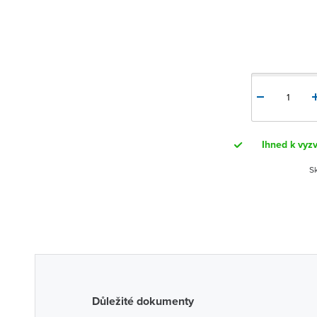
Ihned k vyzv
Sk
Důležité dokumenty