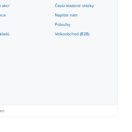
h akcí
Často kladené otázky
akce
Napište nám
Pobočky
kladů
Velkoobchod (B2B)