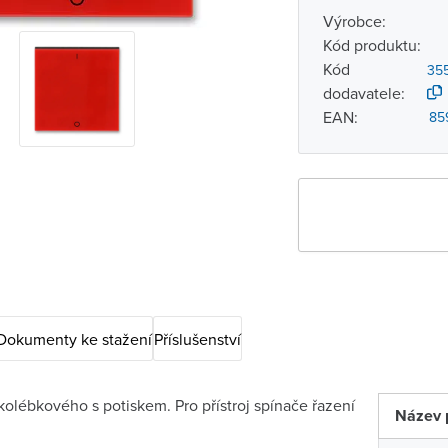
Výrobce:
Kód produktu:
Kód
35
dodavatele:
EAN:
85
Dokumenty ke stažení
Příslušenství
kolébkového s potiskem. Pro přístroj spínače řazení
Název 