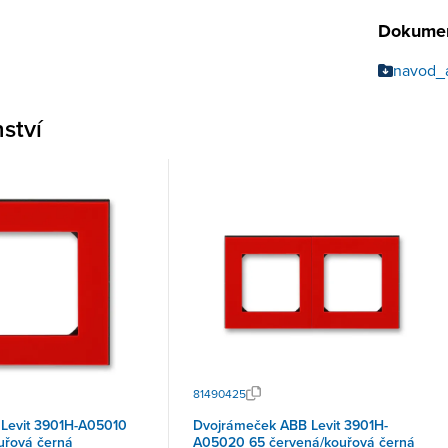
Dokumen
navod_
nství
81490425
Levit 3901H-A05010
Dvojrámeček ABB Levit 3901H-
uřová černá
A05020 65 červená/kouřová černá