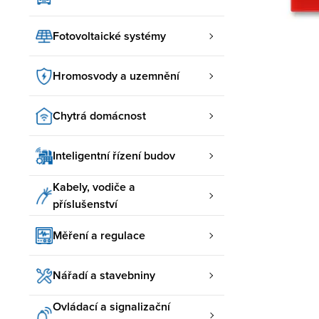
Fotovoltaické systémy
Hromosvody a uzemnění
Chytrá domácnost
Inteligentní řízení budov
Kabely, vodiče a
příslušenství
Měření a regulace
Nářadí a stavebniny
Ovládací a signalizační