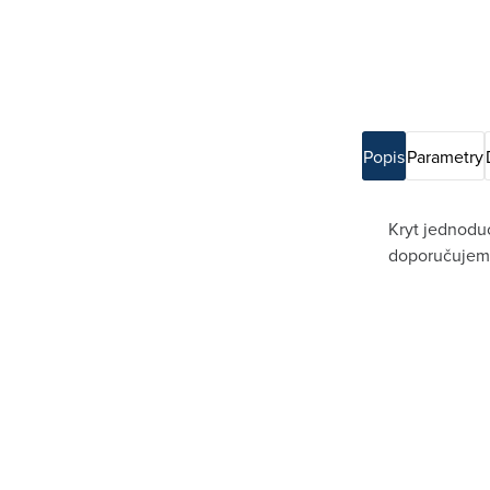
Popis
Parametry
Kryt jednodu
doporučujeme