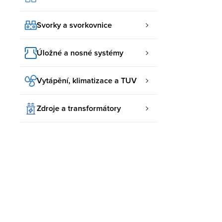
Svorky a svorkovnice
Úložné a nosné systémy
Vytápění, klimatizace a TUV
Zdroje a transformátory