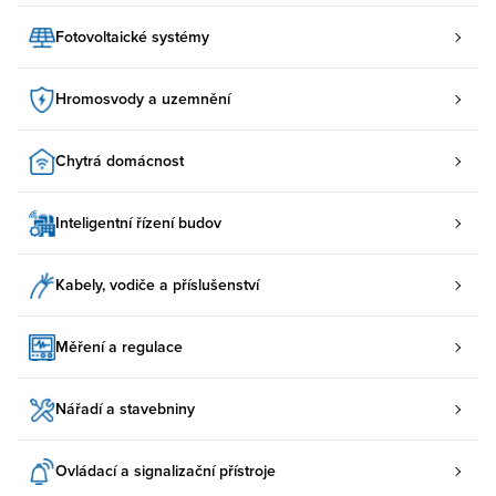
Fotovoltaické systémy
Hromosvody a uzemnění
Chytrá domácnost
Inteligentní řízení budov
Kabely, vodiče a příslušenství
Měření a regulace
Nářadí a stavebniny
Ovládací a signalizační přístroje