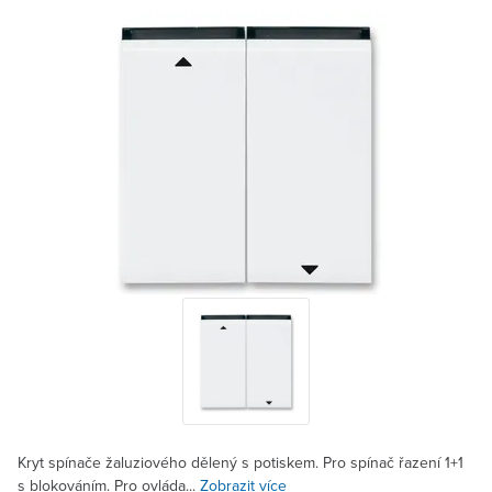
Kryt spínače žaluziového dělený s potiskem. Pro spínač řazení 1+1
s blokováním. Pro ovláda...
Zobrazit více