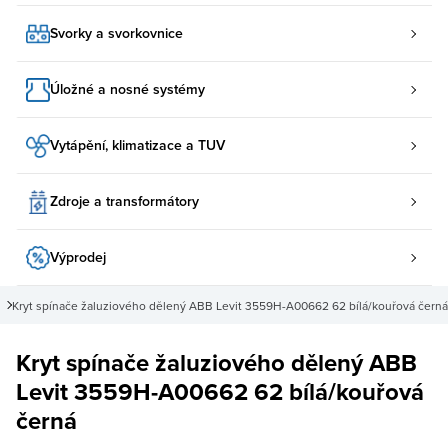
Svorky a svorkovnice
Úložné a nosné systémy
Vytápění, klimatizace a TUV
Zdroje a transformátory
Výprodej
Kryt spínače žaluziového dělený ABB Levit 3559H-A00662 62 bílá/kouřová černá
Kryt spínače žaluziového dělený ABB
Levit 3559H-A00662 62 bílá/kouřová
černá