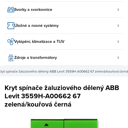
Svorky a svorkovnice
Úložné a nosné systémy
Vytápění, klimatizace a TUV
Zdroje a transformátory
Kryt spínače žaluziového dělený ABB Levit 3559H-A00662 67 zelená/kouřová černá
Kryt spínače žaluziového dělený ABB
Levit 3559H-A00662 67
zelená/kouřová černá