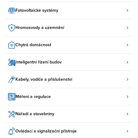
Fotovoltaické systémy
Hromosvody a uzemnění
Chytrá domácnost
Inteligentní řízení budov
Kabely, vodiče a příslušenství
Měření a regulace
Nářadí a stavebniny
Ovládací a signalizační přístroje