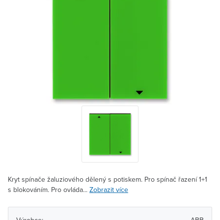
Kryt spínače žaluziového dělený s potiskem. Pro spínač řazení 1+1
s blokováním. Pro ovláda...
Zobrazit více