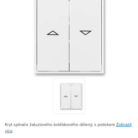
Kryt spínače žaluziového kolébkového dělený, s potiskem
Zobrazit
více