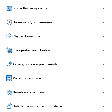
Fotovoltaické systémy
Hromosvody a uzemnění
Chytrá domácnost
Inteligentní řízení budov
Kabely, vodiče a příslušenství
Měření a regulace
Nářadí a stavebniny
Ovládací a signalizační přístroje