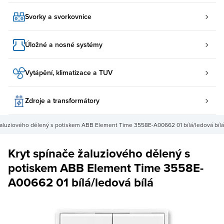
Svorky a svorkovnice
Úložné a nosné systémy
Vytápění, klimatizace a TUV
Zdroje a transformátory
žaluziového dělený s potiskem ABB Element Time 3558E-A00662 01 bílá/ledová bílá
Kryt spínače žaluziového dělený s
potiskem ABB Element Time 3558E-
A00662 01 bílá/ledová bílá