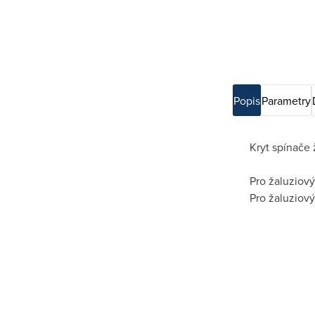
Popis
Parametry
Kryt spínače
Pro žaluziový
Pro žaluziový