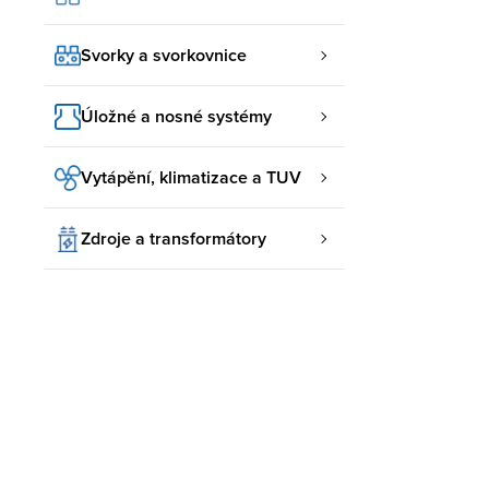
Svorky a svorkovnice
Úložné a nosné systémy
Vytápění, klimatizace a TUV
Zdroje a transformátory