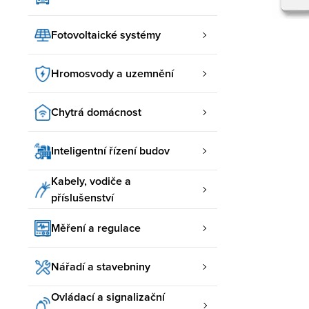
Fotovoltaické systémy
Hromosvody a uzemnění
Chytrá domácnost
Inteligentní řízení budov
Kabely, vodiče a
příslušenství
Měření a regulace
Nářadí a stavebniny
Ovládací a signalizační