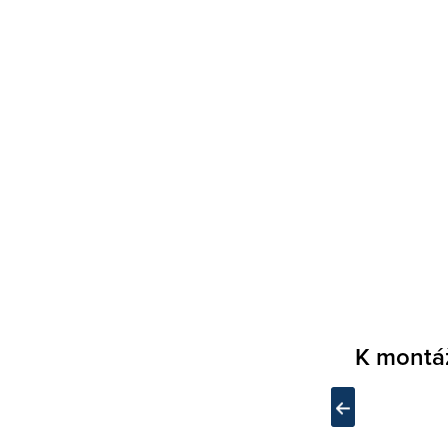
K montá