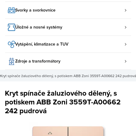
Svorky a svorkovnice
Úložné a nosné systémy
Vytápění, klimatizace a TUV
Zdroje a transformátory
Kryt spínače žaluziového dělený, s potiskem ABB Zoni 3559T-A00662 242 pudrová
Kryt spínače žaluziového dělený, s
potiskem ABB Zoni 3559T-A00662
242 pudrová