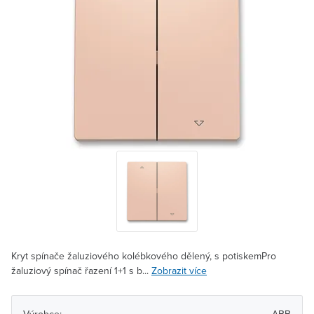
Kryt spínače žaluziového kolébkového dělený, s potiskemPro
žaluziový spínač řazení 1+1 s b...
Zobrazit více