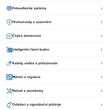
Fotovoltaické systémy
Hromosvody a uzemnění
Chytrá domácnost
Inteligentní řízení budov
Kabely, vodiče a příslušenství
Měření a regulace
Nářadí a stavebniny
Ovládací a signalizační přístroje