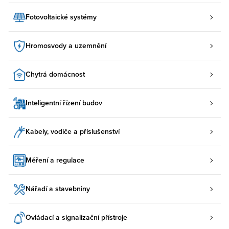
Fotovoltaické systémy
Hromosvody a uzemnění
Chytrá domácnost
Inteligentní řízení budov
Kabely, vodiče a příslušenství
Měření a regulace
Nářadí a stavebniny
Ovládací a signalizační přístroje