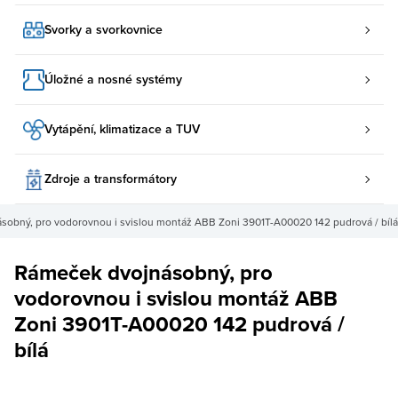
Svorky a svorkovnice
Úložné a nosné systémy
Vytápění, klimatizace a TUV
Zdroje a transformátory
sobný, pro vodorovnou i svislou montáž ABB Zoni 3901T-A00020 142 pudrová / bílá
Rámeček dvojnásobný, pro
vodorovnou i svislou montáž ABB
Zoni 3901T-A00020 142 pudrová /
bílá