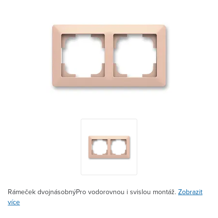
Rámeček dvojnásobnýPro vodorovnou i svislou montáž.
Zobrazit
více