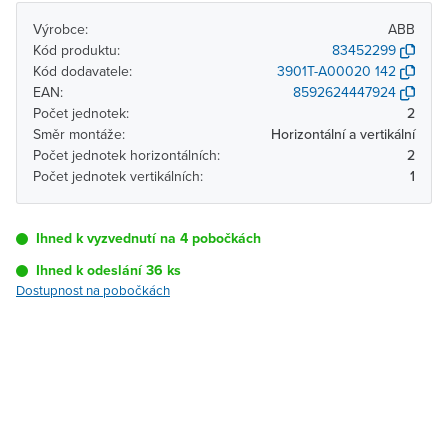
Výrobce:
ABB
Kód produktu:
83452299
Kód dodavatele:
3901T-A00020 142
EAN:
8592624447924
Počet jednotek:
2
Směr montáže:
Horizontální a vertikální
Počet jednotek horizontálních:
2
Počet jednotek vertikálních:
1
Ihned k vyzvednutí na 4 pobočkách
Ihned k odeslání 36 ks
Dostupnost na pobočkách
Pobočka
Dostupnost