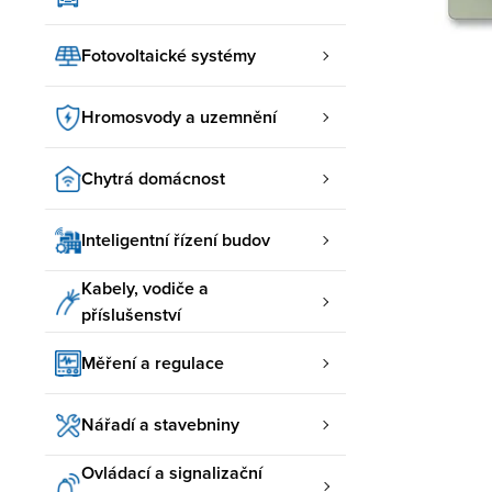
Fotovoltaické systémy
Hromosvody a uzemnění
Chytrá domácnost
Inteligentní řízení budov
Kabely, vodiče a
příslušenství
Měření a regulace
Nářadí a stavebniny
Ovládací a signalizační