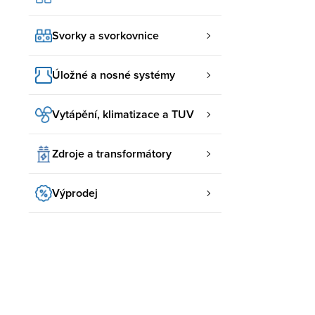
Svorky a svorkovnice
Úložné a nosné systémy
Vytápění, klimatizace a TUV
Zdroje a transformátory
Výprodej