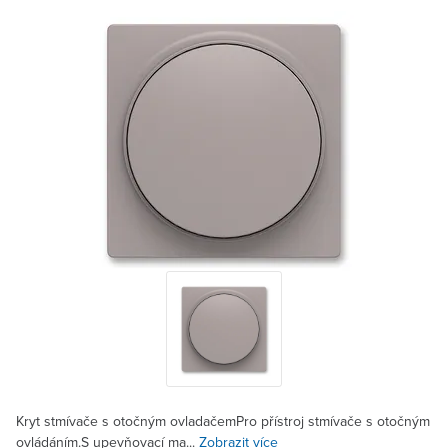
Kryt stmívače s otočným ovladačemPro přístroj stmívače s otočným
ovládáním.S upevňovací ma...
Zobrazit více