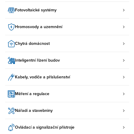
Fotovoltaické systémy
Hromosvody a uzemnění
Chytrá domácnost
Inteligentní řízení budov
Kabely, vodiče a příslušenství
Měření a regulace
Nářadí a stavebniny
Ovládací a signalizační přístroje