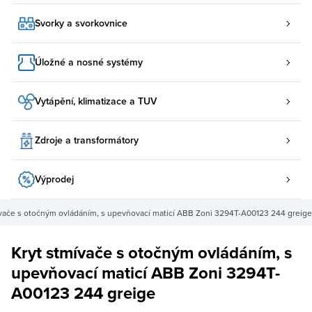
Svorky a svorkovnice
Úložné a nosné systémy
Vytápění, klimatizace a TUV
Zdroje a transformátory
Výprodej
ívače s otočným ovládáním, s upevňovací maticí ABB Zoni 3294T-A00123 244 greige
Kryt stmívače s otočným ovládáním, s
upevňovací maticí ABB Zoni 3294T-
A00123 244 greige