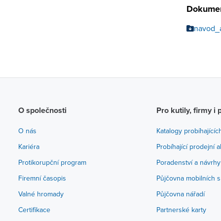
Dokumen
navod_
O společnosti
Pro kutily, firmy i 
O nás
Katalogy probíhajícíc
Kariéra
Probíhající prodejní 
Protikorupční program
Poradenství a návrhy
Firemní časopis
Půjčovna mobilních s
Valné hromady
Půjčovna nářadí
Certifikace
Partnerské karty