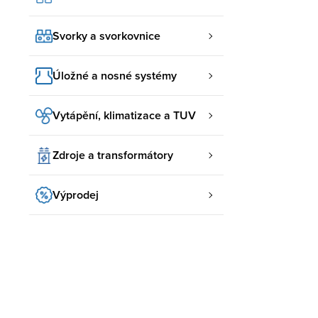
Svorky a svorkovnice
Úložné a nosné systémy
Vytápění, klimatizace a TUV
Zdroje a transformátory
Výprodej