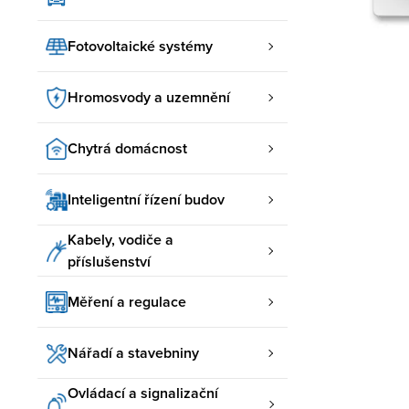
Fotovoltaické systémy
Hromosvody a uzemnění
Chytrá domácnost
Inteligentní řízení budov
Kabely, vodiče a
příslušenství
Měření a regulace
Nářadí a stavebniny
Ovládací a signalizační