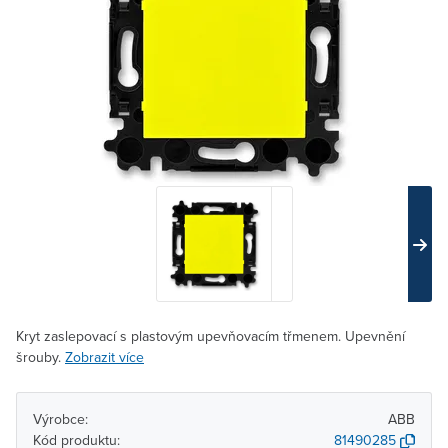
Kryt zaslepovací s plastovým upevňovacím třmenem. Upevnění
šrouby.
Zobrazit více
Výrobce:
ABB
Kód produktu:
81490285