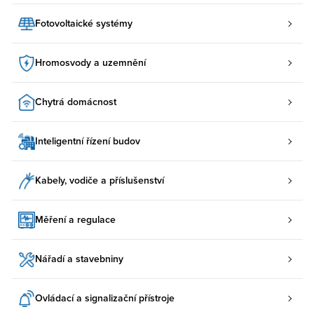
Fotovoltaické systémy
Hromosvody a uzemnění
Chytrá domácnost
Inteligentní řízení budov
Kabely, vodiče a příslušenství
Měření a regulace
Nářadí a stavebniny
Ovládací a signalizační přístroje