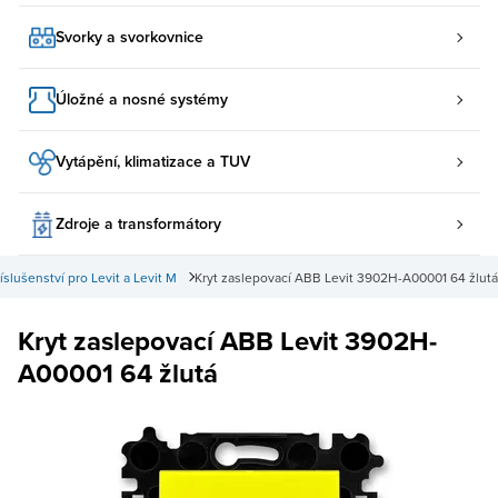
Svorky a svorkovnice
Úložné a nosné systémy
Vytápění, klimatizace a TUV
Zdroje a transformátory
íslušenství pro Levit a Levit M
Kryt zaslepovací ABB Levit 3902H-A00001 64 žlutá
Kryt zaslepovací ABB Levit 3902H-
A00001 64 žlutá