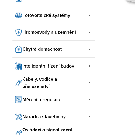
Fotovoltaické systémy
Hromosvody a uzemnění
Chytrá domácnost
Inteligentní řízení budov
Kabely, vodiče a
příslušenství
Měření a regulace
Nářadí a stavebniny
Ovládací a signalizační