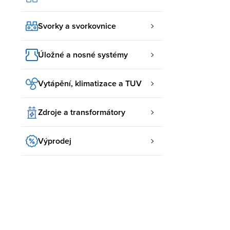
Svorky a svorkovnice
Úložné a nosné systémy
Vytápění, klimatizace a TUV
Zdroje a transformátory
Výprodej