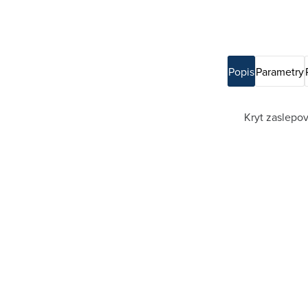
Popis
Parametry
Kryt zaslepov