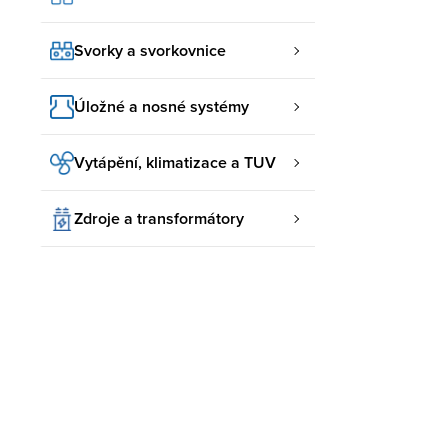
Svorky a svorkovnice
Úložné a nosné systémy
Vytápění, klimatizace a TUV
Zdroje a transformátory