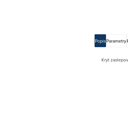
Popis
Parametry
Kryt zaslepov