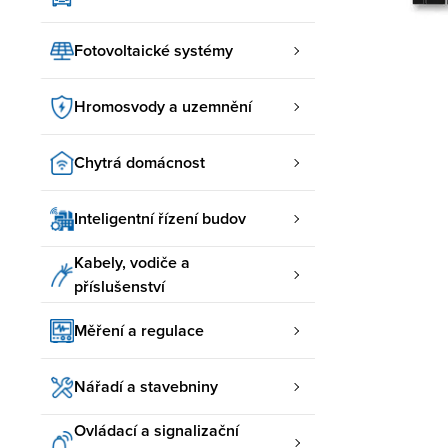
Fotovoltaické systémy
Hromosvody a uzemnění
Chytrá domácnost
Inteligentní řízení budov
Kabely, vodiče a
příslušenství
Měření a regulace
Nářadí a stavebniny
Ovládací a signalizační