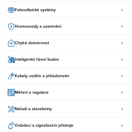
Fotovoltaické systémy
Hromosvody a uzemnění
Chytrá domácnost
Inteligentní řízení budov
Kabely, vodiče a příslušenství
Měření a regulace
Nářadí a stavebniny
Ovládací a signalizační přístroje