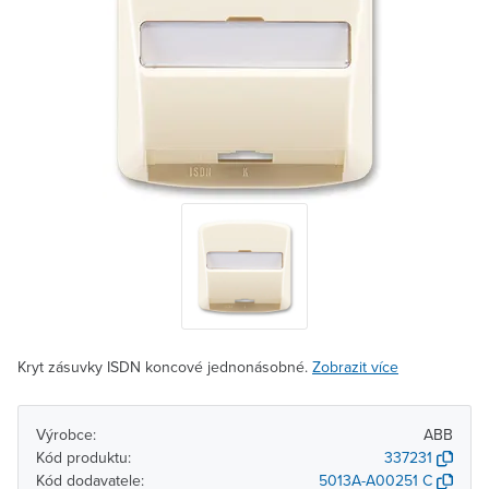
Kryt zásuvky ISDN koncové jednonásobné.
Zobrazit více
Výrobce:
ABB
Kód produktu:
337231
Kód dodavatele:
5013A-A00251 C