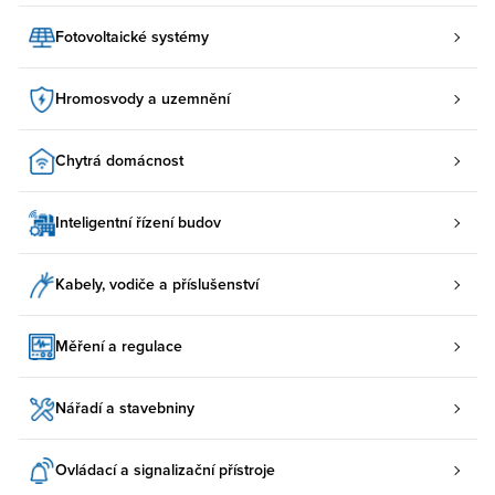
Fotovoltaické systémy
Hromosvody a uzemnění
Chytrá domácnost
Inteligentní řízení budov
Kabely, vodiče a příslušenství
Měření a regulace
Nářadí a stavebniny
Ovládací a signalizační přístroje