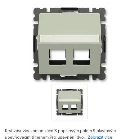
Kryt zásuvky komunikačníS popisovým polem.S plastovým
upevňovacím třmenem.Pro upevnění dvo...
Zobrazit více