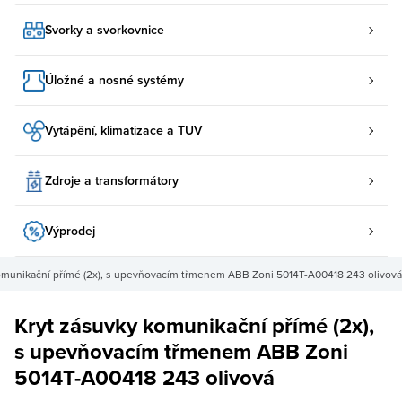
Svorky a svorkovnice
Úložné a nosné systémy
Vytápění, klimatizace a TUV
Zdroje a transformátory
Výprodej
omunikační přímé (2x), s upevňovacím třmenem ABB Zoni 5014T-A00418 243 olivová
Kryt zásuvky komunikační přímé (2x),
s upevňovacím třmenem ABB Zoni
5014T-A00418 243 olivová