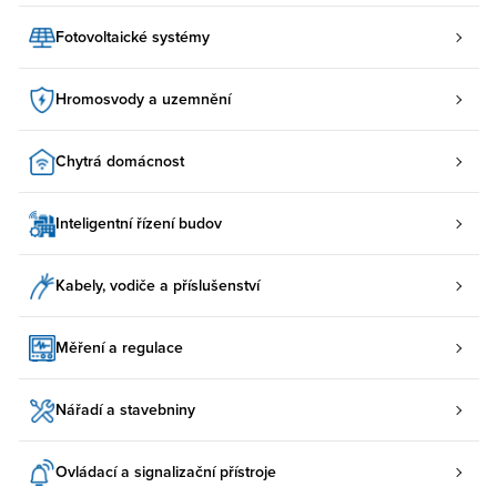
Fotovoltaické systémy
Hromosvody a uzemnění
Chytrá domácnost
Inteligentní řízení budov
Kabely, vodiče a příslušenství
Měření a regulace
Nářadí a stavebniny
Ovládací a signalizační přístroje