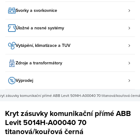
Svorky a svorkovnice
Úložné a nosné systémy
Vytápění, klimatizace a TUV
Zdroje a transformátory
Výprodej
ryt zásuvky komunikační přímé ABB Levit 5014H-A00040 70 titanová/kouřová černá
Kryt zásuvky komunikační přímé ABB
Levit 5014H-A00040 70
titanová/kouřová černá