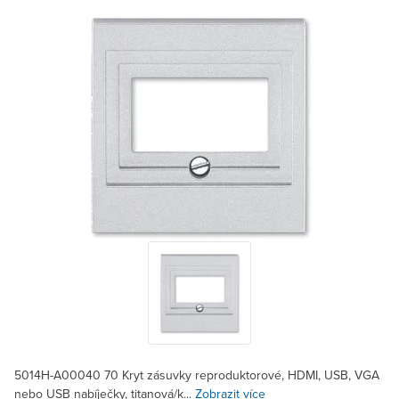
5014H-A00040 70 Kryt zásuvky reproduktorové, HDMI, USB, VGA
nebo USB nabíječky, titanová/k...
Zobrazit více