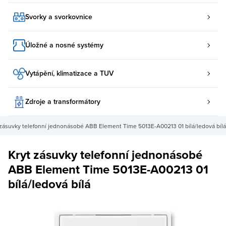
Svorky a svorkovnice
Úložné a nosné systémy
Vytápění, klimatizace a TUV
Zdroje a transformátory
 zásuvky telefonní jednonásobé ABB Element Time 5013E-A00213 01 bílá/ledová bílá
Kryt zásuvky telefonní jednonásobé
ABB Element Time 5013E-A00213 01
bílá/ledová bílá