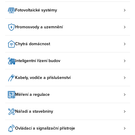
Fotovoltaické systémy
Hromosvody a uzemnění
Chytrá domácnost
Inteligentní řízení budov
Kabely, vodiče a příslušenství
Měření a regulace
Nářadí a stavebniny
Ovládací a signalizační přístroje