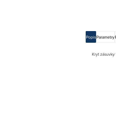
Popis
Parametry
Kryt zásuvky 