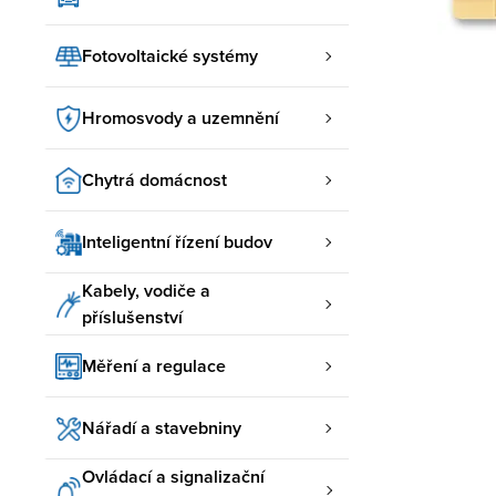
Fotovoltaické systémy
Hromosvody a uzemnění
Chytrá domácnost
Inteligentní řízení budov
Kabely, vodiče a
příslušenství
Měření a regulace
Nářadí a stavebniny
Ovládací a signalizační