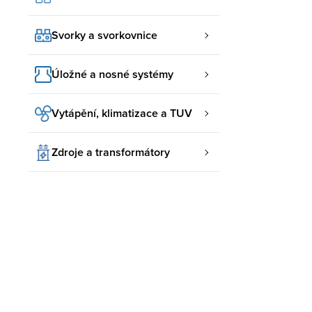
Svorky a svorkovnice
Úložné a nosné systémy
Vytápění, klimatizace a TUV
Zdroje a transformátory