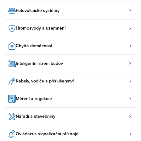
Fotovoltaické systémy
Hromosvody a uzemnění
Chytrá domácnost
Inteligentní řízení budov
Kabely, vodiče a příslušenství
Měření a regulace
Nářadí a stavebniny
Ovládací a signalizační přístroje