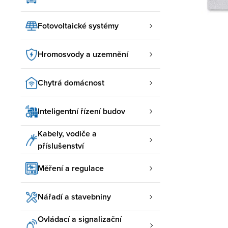
Fotovoltaické systémy
Hromosvody a uzemnění
Chytrá domácnost
Inteligentní řízení budov
Kabely, vodiče a
příslušenství
Měření a regulace
Nářadí a stavebniny
Ovládací a signalizační