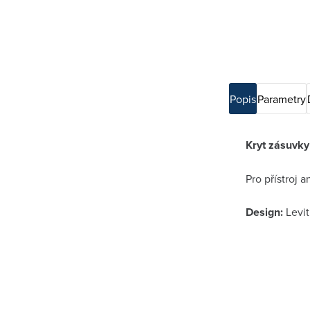
Popis
Parametry
Kryt zásuvky
Pro přístroj
Design:
Levi