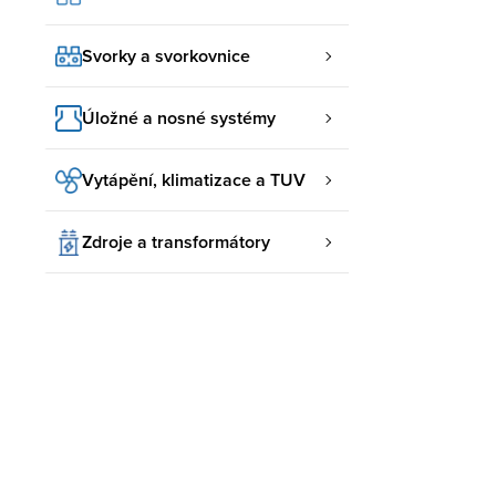
Svorky a svorkovnice
Úložné a nosné systémy
Vytápění, klimatizace a TUV
Zdroje a transformátory