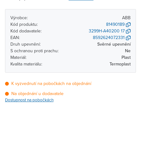
Výrobce:
ABB
Kód produktu:
81490189
Kód dodavatele:
3299H-A40200 17
EAN:
8592624072331
Druh upevnění:
Svěrné upevnění
S ochranou proti prachu:
Ne
Materiál:
Plast
Kvalita materiálu:
Termoplast
K vyzvednutí na pobočkách na objednání
Na objednání u dodavatele
Dostupnost na pobočkách
Pobočka
Dostupnost