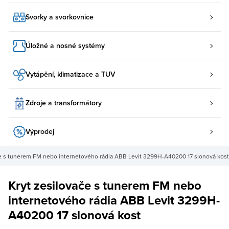
Svorky a svorkovnice
Úložné a nosné systémy
Vytápění, klimatizace a TUV
Zdroje a transformátory
Výprodej
če s tunerem FM nebo internetového rádia ABB Levit 3299H-A40200 17 slonová kost
Kryt zesilovače s tunerem FM nebo
internetového rádia ABB Levit 3299H-
A40200 17 slonová kost