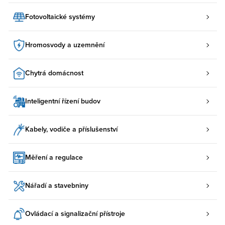
Fotovoltaické systémy
Hromosvody a uzemnění
Chytrá domácnost
Inteligentní řízení budov
Kabely, vodiče a příslušenství
Měření a regulace
Nářadí a stavebniny
Ovládací a signalizační přístroje