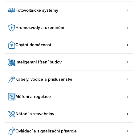
Fotovoltaické systémy
Hromosvody a uzemnění
Chytrá domácnost
Inteligentní řízení budov
Kabely, vodiče a příslušenství
Měření a regulace
Nářadí a stavebniny
Ovládací a signalizační přístroje