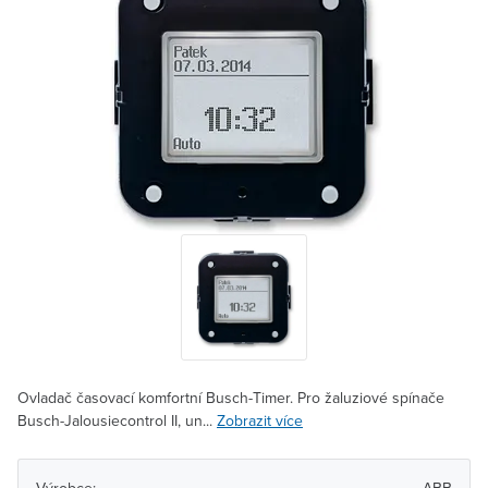
Ovladač časovací komfortní Busch-Timer. Pro žaluziové spínače
Busch-Jalousiecontrol II, un...
Zobrazit více