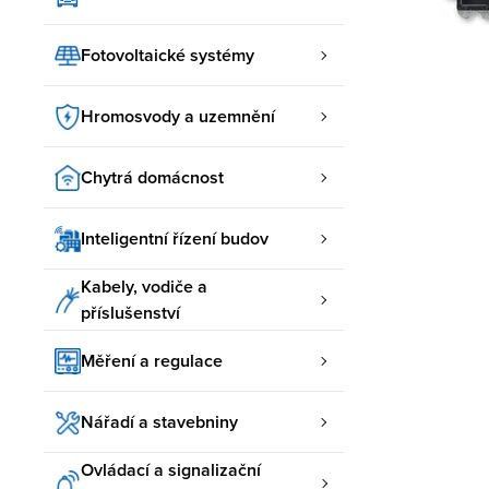
Fotovoltaické systémy
Hromosvody a uzemnění
Chytrá domácnost
Inteligentní řízení budov
Kabely, vodiče a
příslušenství
Měření a regulace
Nářadí a stavebniny
Ovládací a signalizační