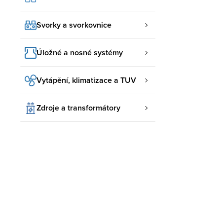
Svorky a svorkovnice
Úložné a nosné systémy
Vytápění, klimatizace a TUV
Zdroje a transformátory