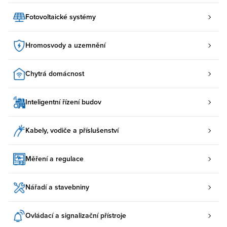
Fotovoltaické systémy
Hromosvody a uzemnění
Chytrá domácnost
Inteligentní řízení budov
Kabely, vodiče a příslušenství
Měření a regulace
Nářadí a stavebniny
Ovládací a signalizační přístroje