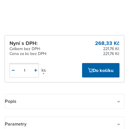
Žďár nad Sázavou
K vyzvednutí do 2
pracovních dnů
Nyní s DPH:
268,33 Kč
Celkem bez DPH:
221,76 Kč
Cena za ks bez DPH:
221,76 Kč
ks
Do košíku
Popis
Pro kompletaci se používají standardní rámečky (3901A-B.. ..).
Pro zajištění uvedeného stupně krytí se doporučuje montáž
Parametry
maximálně do trojnásobných rámečků (ve vodorovné i svislé