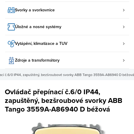
Svorky a svorkovnice
Úložné a nosné systémy
Vytápění, klimatizace a TUV
Zdroje a transformátory
ací č.6/0 IP44, zapuštěný, bezšroubové svorky ABB Tango 3559A-A86940 D béžová
Ovládač přepínací č.6/0 IP44,
zapuštěný, bezšroubové svorky ABB
Tango 3559A-A86940 D béžová