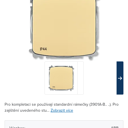
Pro kompletaci se používají standardní rámečky (3901A-B.. ..). Pro
zajištění uvedeného stu...
Zobrazit více