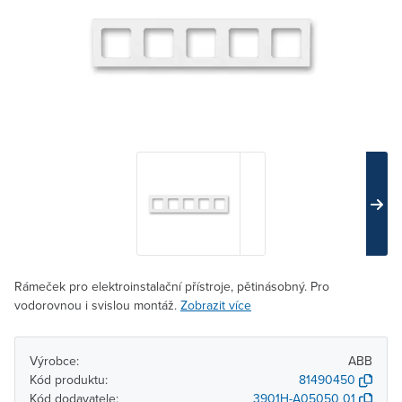
Rámeček pro elektroinstalační přístroje, pětinásobný. Pro
vodorovnou i svislou montáž.
Zobrazit více
Výrobce:
ABB
Kód produktu:
81490450
Kód dodavatele:
3901H-A05050 01