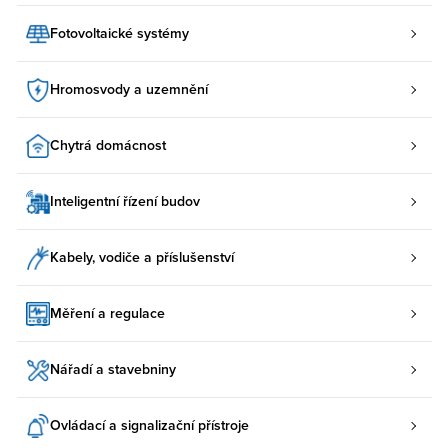
Fotovoltaické systémy
Hromosvody a uzemnění
Chytrá domácnost
Inteligentní řízení budov
Kabely, vodiče a příslušenství
Měření a regulace
Nářadí a stavebniny
Ovládací a signalizační přístroje