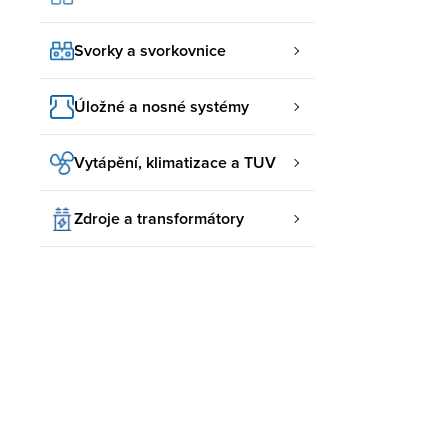
Svorky a svorkovnice
Úložné a nosné systémy
Vytápění, klimatizace a TUV
Zdroje a transformátory