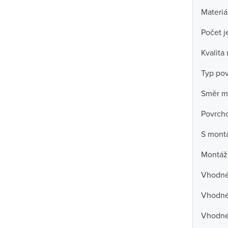
Materiá
Počet j
Kvalita
Typ po
Směr m
Povrch
S mont
Montáž
Vhodné 
Vhodné 
Vhodné