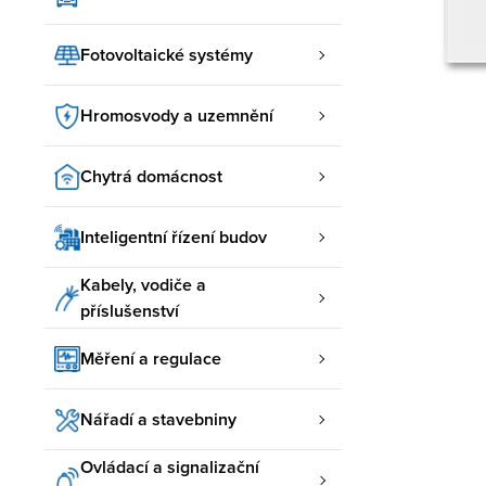
Fotovoltaické systémy
Hromosvody a uzemnění
Chytrá domácnost
Inteligentní řízení budov
Kabely, vodiče a
příslušenství
Měření a regulace
Nářadí a stavebniny
Ovládací a signalizační