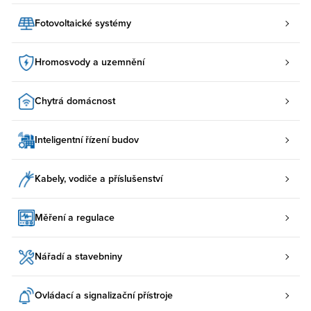
Fotovoltaické systémy
Hromosvody a uzemnění
Chytrá domácnost
Inteligentní řízení budov
Kabely, vodiče a příslušenství
Měření a regulace
Nářadí a stavebniny
Ovládací a signalizační přístroje