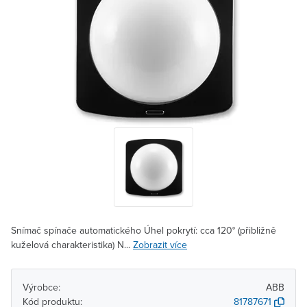
Snímač spínače automatického Úhel pokrytí: cca 120° (přibližně
kuželová charakteristika) N...
Zobrazit více
Výrobce:
ABB
Kód produktu:
81787671