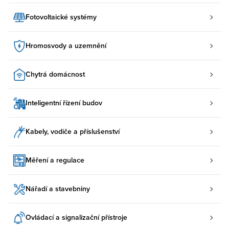
Fotovoltaické systémy
Hromosvody a uzemnění
Chytrá domácnost
Inteligentní řízení budov
Kabely, vodiče a příslušenství
Měření a regulace
Nářadí a stavebniny
Ovládací a signalizační přístroje