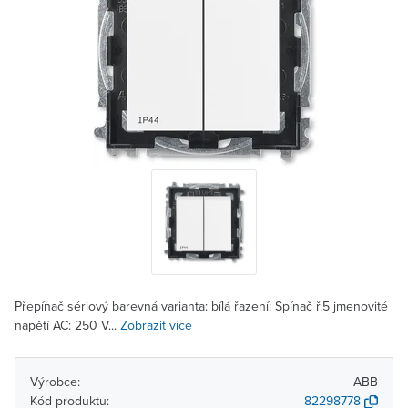
Přepínač sériový barevná varianta: bílá řazení: Spínač ř.5 jmenovité
napětí AC: 250 V...
Zobrazit více
Výrobce:
ABB
Kód produktu:
82298778