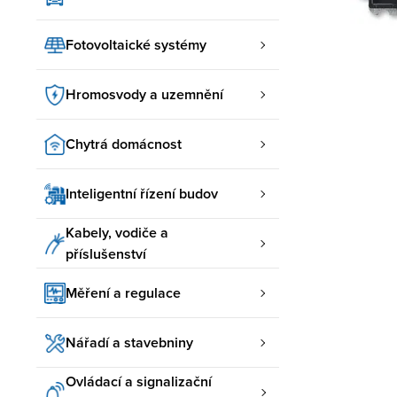
Fotovoltaické systémy
Hromosvody a uzemnění
Chytrá domácnost
Inteligentní řízení budov
Kabely, vodiče a
příslušenství
Měření a regulace
Nářadí a stavebniny
Ovládací a signalizační