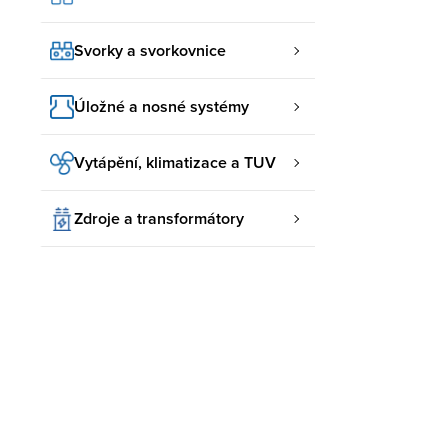
Svorky a svorkovnice
Úložné a nosné systémy
Vytápění, klimatizace a TUV
Zdroje a transformátory