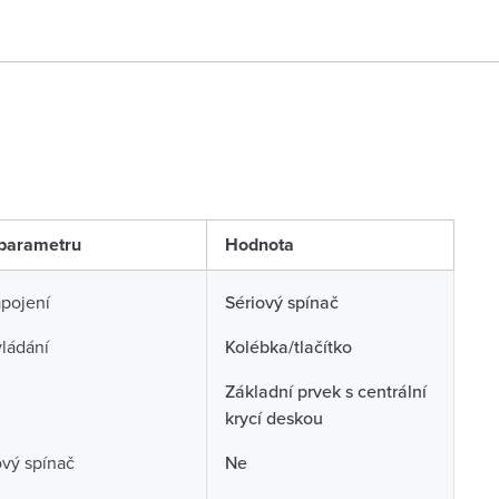
parametru
Hodnota
pojení
Sériový spínač
ládání
Kolébka/tlačítko
Základní prvek s centrální
krycí deskou
ový spínač
Ne