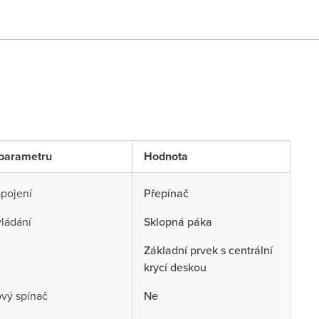
parametru
Hodnota
pojení
Přepínač
ládání
Sklopná páka
Základní prvek s centrální
krycí deskou
ový spínač
Ne