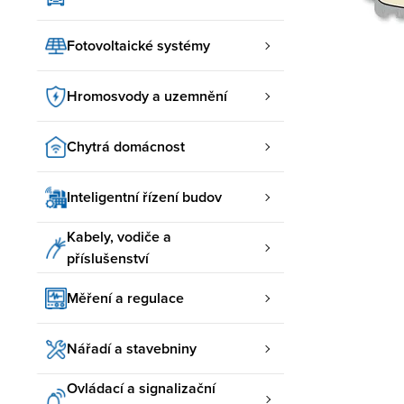
Fotovoltaické systémy
Hromosvody a uzemnění
Chytrá domácnost
Inteligentní řízení budov
Kabely, vodiče a
příslušenství
Měření a regulace
Nářadí a stavebniny
Ovládací a signalizační