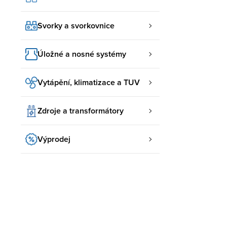
Svorky a svorkovnice
Úložné a nosné systémy
Vytápění, klimatizace a TUV
Zdroje a transformátory
Výprodej