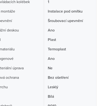
vládacích kolébek
1
 montáže
Instalace pod omítku
pevnění
Šroubovací upevnění
ážní deskou
Ano
l
Plast
 materiálu
Termoplast
ogenové
Ano
teriální úprava
Ne
ová ochrana
Bez ošetření
vrchu
Lesklý
Bílá
odobné)
9010