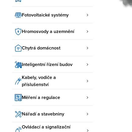
Fotovoltaické systémy
Hromosvody a uzemnění
Chytrá domácnost
Inteligentní řízení budov
Kabely, vodiče a
příslušenství
Měření a regulace
Nářadí a stavebniny
Ovládací a signalizační