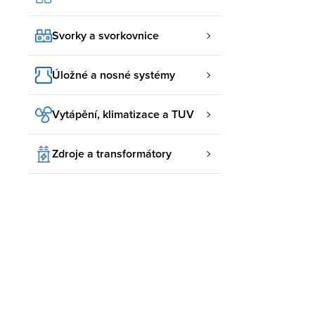
Svorky a svorkovnice
Úložné a nosné systémy
Vytápění, klimatizace a TUV
Zdroje a transformátory