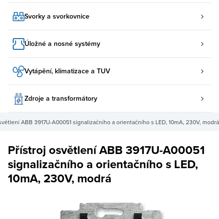
Svorky a svorkovnice
Úložné a nosné systémy
Vytápění, klimatizace a TUV
Zdroje a transformátory
osvětlení ABB 3917U-A00051 signalizačního a orientačního s LED, 10mA, 230V, modrá
Přístroj osvětlení ABB 3917U-A00051
signalizačního a orientačního s LED,
10mA, 230V, modrá