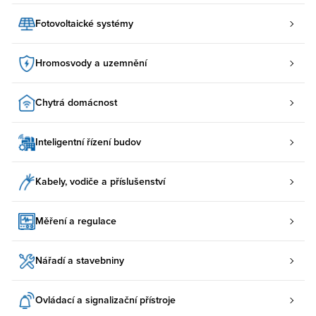
Fotovoltaické systémy
Hromosvody a uzemnění
Chytrá domácnost
Inteligentní řízení budov
Kabely, vodiče a příslušenství
Měření a regulace
Nářadí a stavebniny
Ovládací a signalizační přístroje