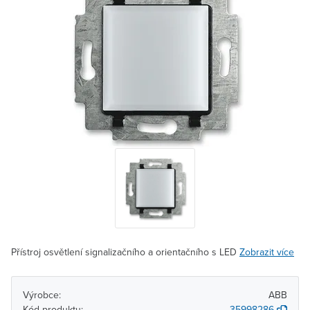
Přístroj osvětlení signalizačního a orientačního s LED
Zobrazit více
Výrobce:
ABB
Kód produktu:
35998286