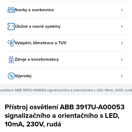
Svorky a svorkovnice
Úložné a nosné systémy
Vytápění, klimatizace a TUV
Zdroje a transformátory
Výprodej
j osvětlení ABB 3917U-A00053 signalizačního a orientačního s LED, 10mA, 230V, rudá
Přístroj osvětlení ABB 3917U-A00053
signalizačního a orientačního s LED,
10mA, 230V, rudá