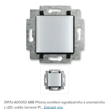
3917U-A00053 ABB Přístroj osvětlení signalizačního a orientačního
s LED, světlo červené Př...
Zobrazit více