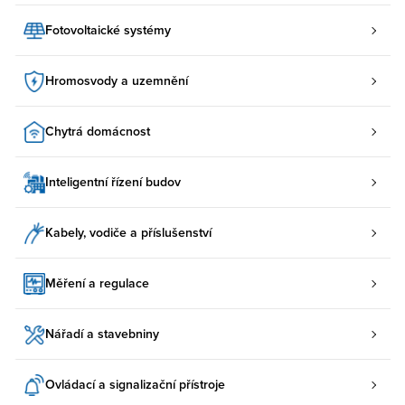
Fotovoltaické systémy
Hromosvody a uzemnění
Chytrá domácnost
Inteligentní řízení budov
Kabely, vodiče a příslušenství
Měření a regulace
Nářadí a stavebniny
Ovládací a signalizační přístroje