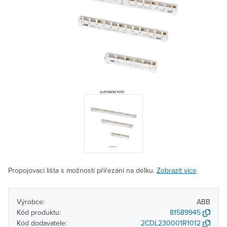
Propojovací lišta s možností přiřezání na délku.
Zobrazit více
Výrobce:
ABB
Kód produktu:
81589945
Kód dodavatele:
2CDL230001R1012