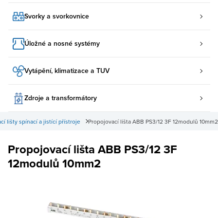
Svorky a svorkovnice
Úložné a nosné systémy
Vytápění, klimatizace a TUV
Zdroje a transformátory
í lišty spínací a jistící přístroje
Propojovací lišta ABB PS3/12 3F 12modulů 10mm2
Propojovací lišta ABB PS3/12 3F
12modulů 10mm2