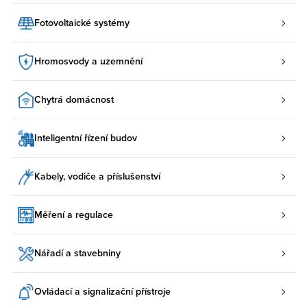
Fotovoltaické systémy
Hromosvody a uzemnění
Chytrá domácnost
Inteligentní řízení budov
Kabely, vodiče a příslušenství
Měření a regulace
Nářadí a stavebniny
Ovládací a signalizační přístroje