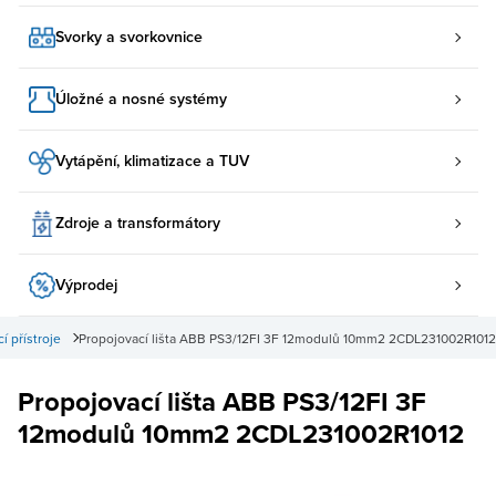
Svorky a svorkovnice
Úložné a nosné systémy
Vytápění, klimatizace a TUV
Zdroje a transformátory
Výprodej
cí přístroje
Propojovací lišta ABB PS3/12FI 3F 12modulů 10mm2 2CDL231002R1012
Propojovací lišta ABB PS3/12FI 3F
12modulů 10mm2 2CDL231002R1012