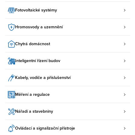
Fotovoltaické systémy
Hromosvody a uzemnění
Chytrá domácnost
Inteligentní řízení budov
Kabely, vodiče a příslušenství
Měření a regulace
Nářadí a stavebniny
Ovládací a signalizační přístroje