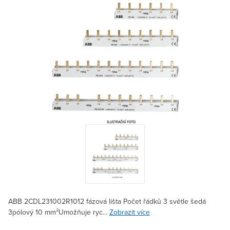
ABB 2CDL231002R1012 fázová lišta Počet řádků 3 světle šedá
3pólový 10 mm²Umožňuje ryc...
Zobrazit více