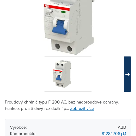
Proudový chránič typu F 200 AC, bez nadproudové ochrany.
Funkce: pro střídavý reziduální p...
Zobrazit více
Výrobce:
ABB
Kód produktu:
81284706