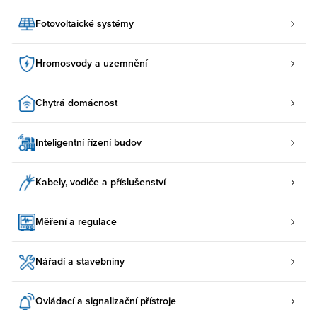
Fotovoltaické systémy
Hromosvody a uzemnění
Chytrá domácnost
Inteligentní řízení budov
Kabely, vodiče a příslušenství
Měření a regulace
Nářadí a stavebniny
Ovládací a signalizační přístroje