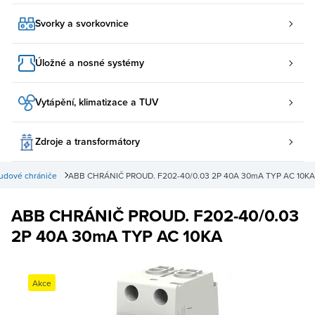
Svorky a svorkovnice
Úložné a nosné systémy
Vytápění, klimatizace a TUV
Zdroje a transformátory
udové chrániče
ABB CHRÁNIČ PROUD. F202-40/0.03 2P 40A 30mA TYP AC 10KA
ABB CHRÁNIČ PROUD. F202-40/0.03
2P 40A 30mA TYP AC 10KA
Akce