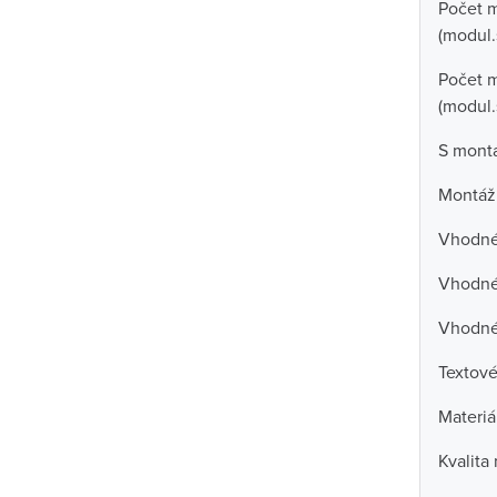
Počet 
(modul.
Počet m
(modul.
S mont
Montáž
Vhodné 
Vhodné 
Vhodné
Textové
Materiá
Kvalita