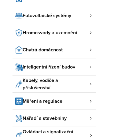
Fotovoltaické systémy
Hromosvody a uzemnění
Chytrá domácnost
Inteligentní řízení budov
Kabely, vodiče a
příslušenství
Měření a regulace
Nářadí a stavebniny
Ovládací a signalizační