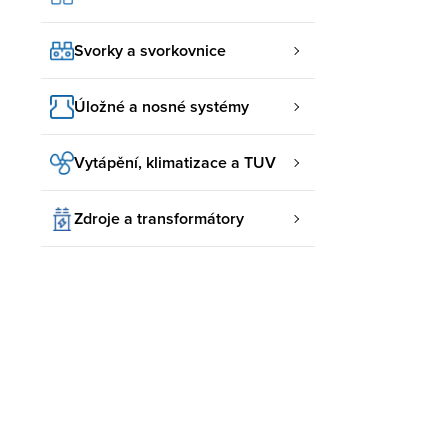
Svorky a svorkovnice
Úložné a nosné systémy
Vytápění, klimatizace a TUV
Zdroje a transformátory