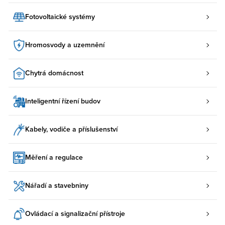
Fotovoltaické systémy
Hromosvody a uzemnění
Chytrá domácnost
Inteligentní řízení budov
Kabely, vodiče a příslušenství
Měření a regulace
Nářadí a stavebniny
Ovládací a signalizační přístroje