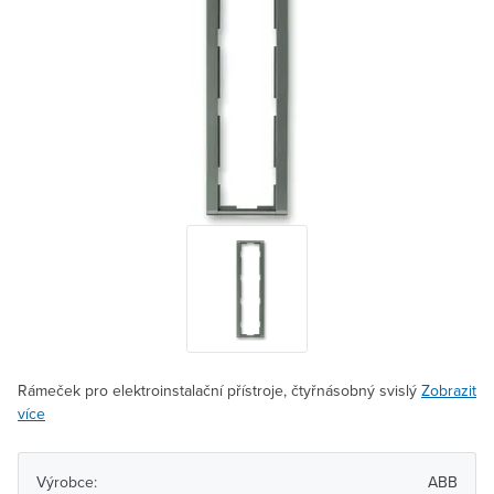
Rámeček pro elektroinstalační přístroje, čtyřnásobný svislý
Zobrazit
více
Výrobce:
ABB