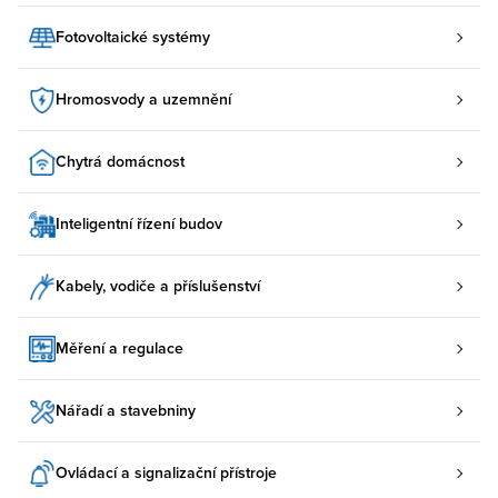
Fotovoltaické systémy
Hromosvody a uzemnění
Chytrá domácnost
Inteligentní řízení budov
Kabely, vodiče a příslušenství
Měření a regulace
Nářadí a stavebniny
Ovládací a signalizační přístroje