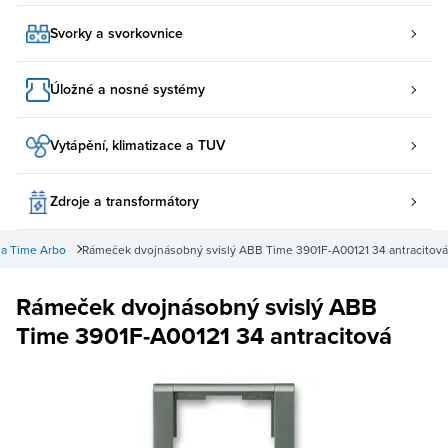
Svorky a svorkovnice
Úložné a nosné systémy
Vytápění, klimatizace a TUV
Zdroje a transformátory
a Time Arbo
Rámeček dvojnásobný svislý ABB Time 3901F-A00121 34 antracitová
Rámeček dvojnásobný svislý ABB
Time 3901F-A00121 34 antracitová