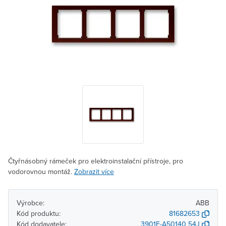
Čtyřnásobný rámeček pro elektroinstalační přístroje, pro
vodorovnou montáž.
Zobrazit více
Výrobce:
ABB
Kód produktu:
81682653
Kód dodavatele:
3901F-A50140 54J