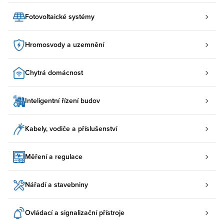
Fotovoltaické systémy
Hromosvody a uzemnění
Chytrá domácnost
Inteligentní řízení budov
Kabely, vodiče a příslušenství
Měření a regulace
Nářadí a stavebniny
Ovládací a signalizační přístroje