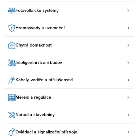
Fotovoltaické systémy
Hromosvody a uzemnění
Chytrá domácnost
Inteligentní řízení budov
Kabely, vodiče a příslušenství
Měření a regulace
Nářadí a stavebniny
Ovládací a signalizační přístroje