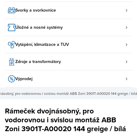
Svorky a svorkovnice
Úložné a nosné systémy
Vytápění, klimatizace a TUV
Zdroje a transformátory
Výprodej
ásobný, pro vodorovnou i svislou montáž ABB Zoni 3901T-A00020 144 greige / bílá
Rámeček dvojnásobný, pro
vodorovnou i svislou montáž ABB
Zoni 3901T-A00020 144 greige / bílá