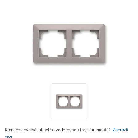
Rámeček dvojnásobnýPro vodorovnou i svislou montáž.
Zobrazit
více