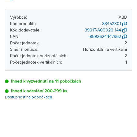
Výrobce:
ABB
Kód produktu:
83452301
Kód dodavatele:
3901T-A00020 144
EAN:
8592624447962
Počet jednotek:
2
Směr montáže:
Horizontální a vertikální
Počet jednotek horizontálních:
2
Počet jednotek vertikálních:
1
Ihned k vyzvednutí na 11 pobočkách
Ihned k odeslání 200-299 ks
Dostupnost na pobočkách
Pobočka
Dostupnost