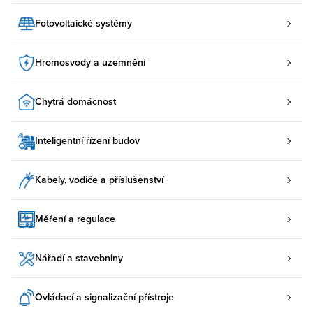
Fotovoltaické systémy
Hromosvody a uzemnění
Chytrá domácnost
Inteligentní řízení budov
Kabely, vodiče a příslušenství
Měření a regulace
Nářadí a stavebniny
Ovládací a signalizační přístroje