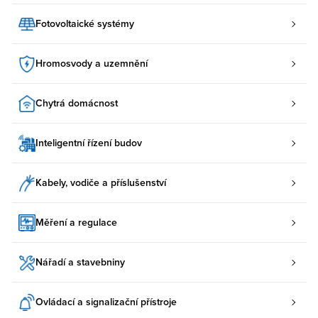
Fotovoltaické systémy
Hromosvody a uzemnění
Chytrá domácnost
Inteligentní řízení budov
Kabely, vodiče a příslušenství
Měření a regulace
Nářadí a stavebniny
Ovládací a signalizační přístroje