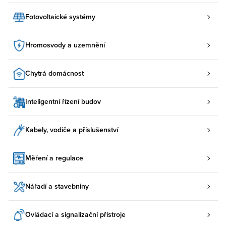
Fotovoltaické systémy
Hromosvody a uzemnění
Chytrá domácnost
Inteligentní řízení budov
Kabely, vodiče a příslušenství
Měření a regulace
Nářadí a stavebniny
Ovládací a signalizační přístroje