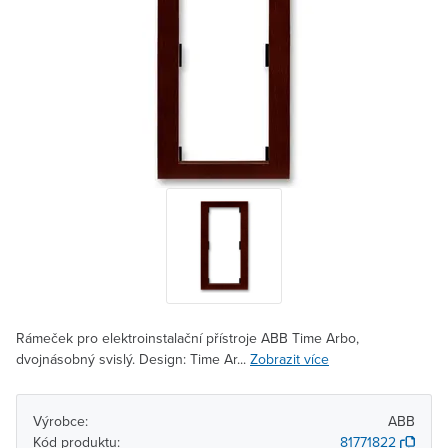
Rámeček pro elektroinstalační přístroje ABB Time Arbo,
dvojnásobný svislý. Design: Time Ar...
Zobrazit více
Výrobce:
ABB
Kód produktu:
81771822