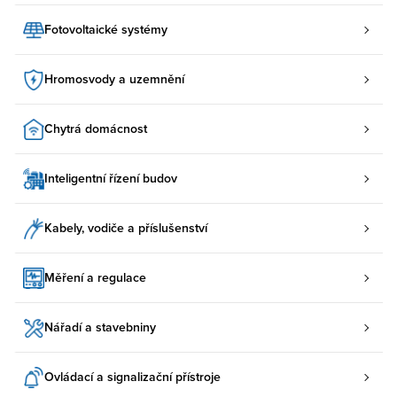
Fotovoltaické systémy
Hromosvody a uzemnění
Chytrá domácnost
Inteligentní řízení budov
Kabely, vodiče a příslušenství
Měření a regulace
Nářadí a stavebniny
Ovládací a signalizační přístroje