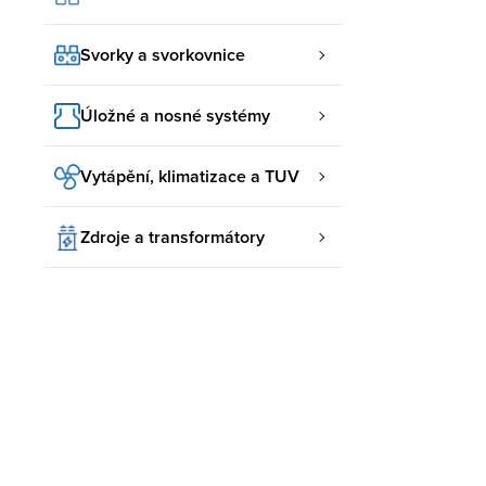
Svorky a svorkovnice
Úložné a nosné systémy
Vytápění, klimatizace a TUV
Zdroje a transformátory