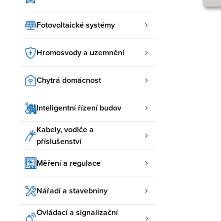
Fotovoltaické systémy
Hromosvody a uzemnění
Chytrá domácnost
Inteligentní řízení budov
Kabely, vodiče a
příslušenství
Měření a regulace
Nářadí a stavebniny
Ovládací a signalizační