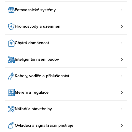
Fotovoltaické systémy
Hromosvody a uzemnění
Chytrá domácnost
Inteligentní řízení budov
Kabely, vodiče a příslušenství
Měření a regulace
Nářadí a stavebniny
Ovládací a signalizační přístroje