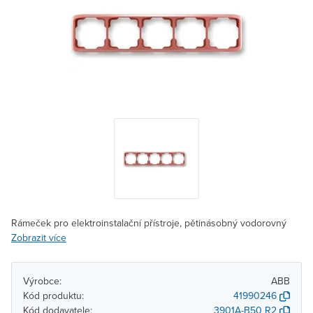
Rámeček pro elektroinstalační přístroje, pětinásobný vodorovný
Zobrazit více
Výrobce:
ABB
Kód produktu:
41990246
Kód dodavatele:
3901A-B50 R2